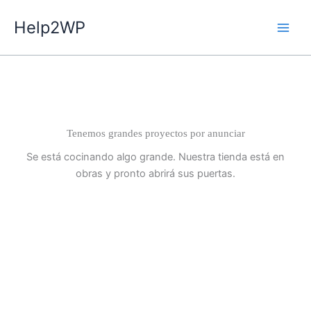
Ir
Help2WP
al
contenido
Tenemos grandes proyectos por anunciar
Se está cocinando algo grande. Nuestra tienda está en
obras y pronto abrirá sus puertas.